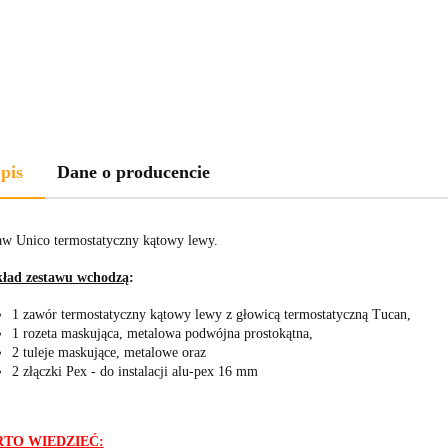
pis
Dane o producencie
aw Unico termostatyczny kątowy lewy.
ład zestawu wchodzą
:
1 zawór termostatyczny kątowy lewy z głowicą termostatyczną Tucan,
1 rozeta maskująca, metalowa podwójna prostokątna,
2 tuleje maskujące, metalowe oraz
2 złączki Pex - do instalacji alu-pex 16 mm
TO WIEDZIEĆ: