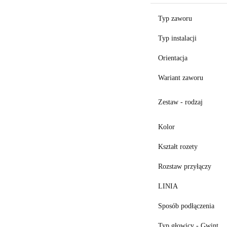
Typ zaworu
Typ instalacji
Orientacja
Wariant zaworu
Zestaw - rodzaj
Kolor
Kształt rozety
Rozstaw przyłączy
LINIA
Sposób podłączenia
Typ głowicy - Gwint