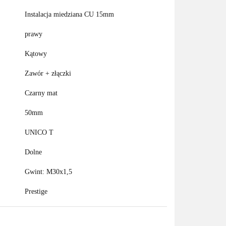
Instalacja miedziana CU 15mm
prawy
Kątowy
Zawór + złączki
Czarny mat
50mm
UNICO T
Dolne
Gwint: M30x1,5
Prestige