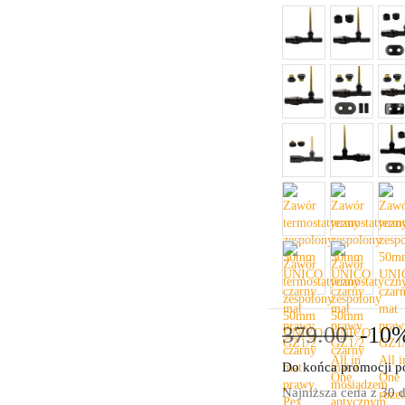
379.00
-10
Do końca promocji po
Najniższa cena z 30 